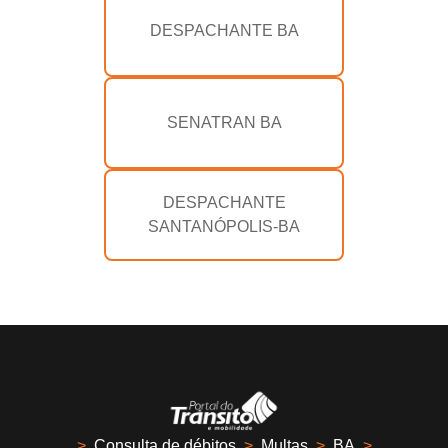
DESPACHANTE BA
SENATRAN BA
DESPACHANTE
SANTANÓPOLIS-BA
>
Consulta de débitos
>
Multas
>
BA
>