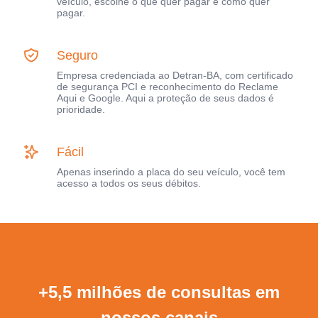
veículo, escolhe o que quer pagar e como quer
pagar.
Seguro
Empresa credenciada ao Detran-BA, com certificado
de segurança PCI e reconhecimento do Reclame
Aqui e Google. Aqui a proteção de seus dados é
prioridade.
Fácil
Apenas inserindo a placa do seu veículo, você tem
acesso a todos os seus débitos.
+5,5 milhões de consultas em
nossos canais