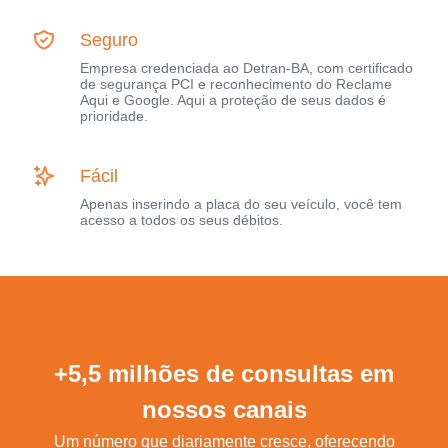
Seguro
Empresa credenciada ao Detran-BA, com certificado
de segurança PCI e reconhecimento do Reclame
Aqui e Google. Aqui a proteção de seus dados é
prioridade.
Fácil
Apenas inserindo a placa do seu veículo, você tem
acesso a todos os seus débitos.
+5,5 milhões de consultas em
nossos canais
Um número que diariamente cresce, oferecendo