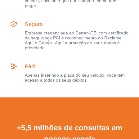
veículo, escolhe o que quer pagar e como quer
pagar.
Seguro
Empresa credenciada ao Detran-CE, com certificado
de segurança PCI e reconhecimento do Reclame
Aqui e Google. Aqui a proteção de seus dados é
prioridade.
Fácil
Apenas inserindo a placa do seu veículo, você tem
acesso a todos os seus débitos.
+5,5 milhões de consultas em
nossos canais