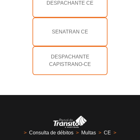
DESPACHANTE CE
SENATRAN CE
DESPACHANTE
CAPISTRANO-CE
>
Consulta de débitos
>
Multas
>
CE
>