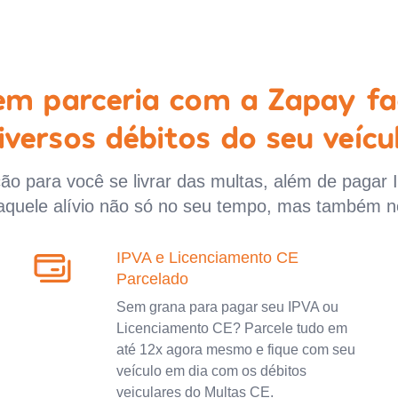
 em parceria com a Zapay fa
iversos débitos do seu veícu
o para você se livrar das multas, além de pagar 
aquele alívio não só no seu tempo, mas também n
IPVA e Licenciamento CE
Parcelado
Sem grana para pagar seu IPVA ou
Licenciamento CE? Parcele tudo em
até 12x agora mesmo e fique com seu
veículo em dia com os débitos
veiculares do Multas CE.