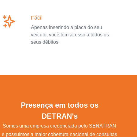
Fácil
Apenas inserindo a placa do seu
veículo, você tem acesso a todos os
seus débitos.
Presença em todos os
DETRAN’s
Somos uma empresa credenciada pelo SENATRAN
e possuímos a maior cobertura nacional de consultas