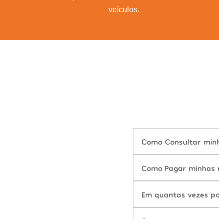
veículos.
Como Consultar minh
Como Pagar minhas m
Em quantas vezes po