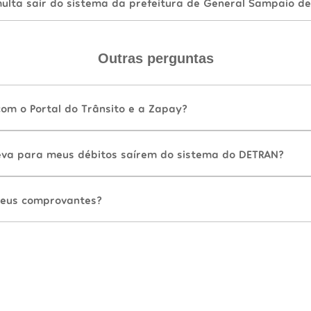
lta sair do sistema da prefeitura de General Sampaio de
Outras perguntas
com o Portal do Trânsito e a Zapay?
va para meus débitos saírem do sistema do DETRAN?
eus comprovantes?