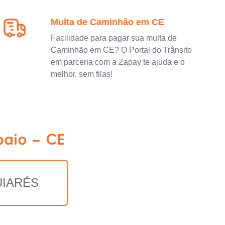
Multa de Caminhão em CE
Facilidade para pagar sua multa de
Caminhão em CE? O Portal do Trânsito
em parceria com a Zapay te ajuda e o
melhor, sem filas!
paio - CE
UIARÉS