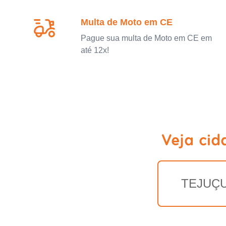
Multa de Moto em CE
Pague sua multa de Moto em CE em
até 12x!
Veja cid
TEJUÇ