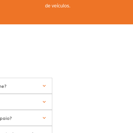
de veículos.
ne?
paio?