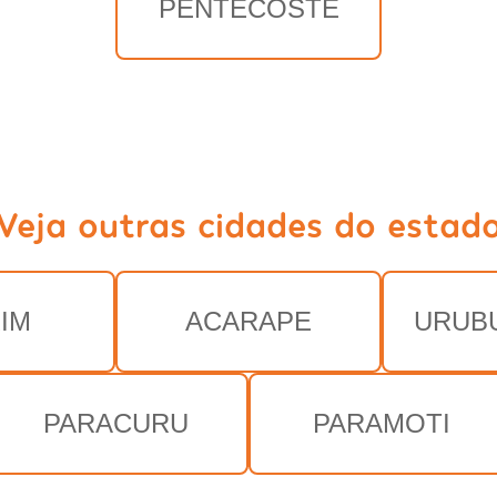
PENTECOSTE
Veja outras cidades do estad
IM
ACARAPE
URUB
PARACURU
PARAMOTI