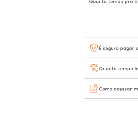
Quanto tempo pra mu
É seguro pagar 
Quanto tempo le
Como acessar m