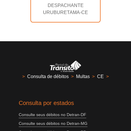
DESPACHANTE
URUBURETAMA-CE
>
Consulta de débitos
>
Multas
>
CE
>
Consulta por estados
Consulte seus débitos no Detran-DF
Consulte seus débitos no Detran-MG