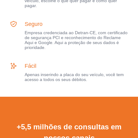
veículo, escolhe o que quer pagar e como quer
pagar.
Seguro
Empresa credenciada ao Detran-CE, com certificado
de segurança PCI e reconhecimento do Reclame
Aqui e Google. Aqui a proteção de seus dados é
prioridade.
Fácil
Apenas inserindo a placa do seu veículo, você tem
acesso a todos os seus débitos.
+5,5 milhões de consultas em
nossos canais