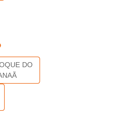
o
ROQUE DO
ANAÃ