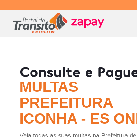
Consulte e Pagu
MULTAS
PREFEITURA
ICONHA - ES ON
Veja todas as suas multas na Prefeitura de