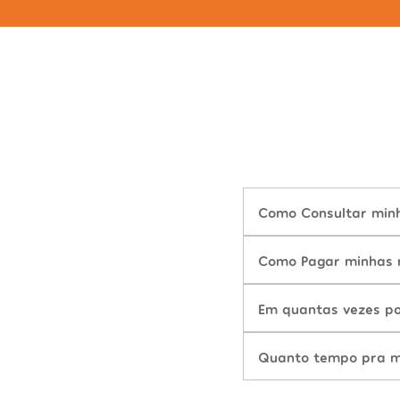
Como Consultar minha
Como Pagar minhas m
Em quantas vezes po
Quanto tempo pra mu