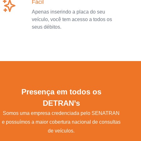
Fácil
Apenas inserindo a placa do seu
veículo, você tem acesso a todos os
seus débitos.
Presença em todos os
DETRAN’s
Somos uma empresa credenciada pelo SENATRAN
e possuímos a maior cobertura nacional de consultas
de veículos.