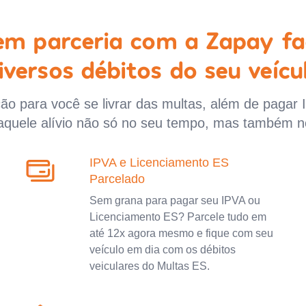
 em parceria com a Zapay fa
iversos débitos do seu veícu
o para você se livrar das multas, além de pagar 
aquele alívio não só no seu tempo, mas também n
IPVA e Licenciamento ES
Parcelado
Sem grana para pagar seu IPVA ou
Licenciamento ES? Parcele tudo em
até 12x agora mesmo e fique com seu
veículo em dia com os débitos
veiculares do Multas ES.