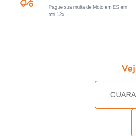
Pague sua multa de Moto em ES em
até 12x!
Vej
GUARA