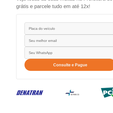
grátis e parcele tudo em até 12x!
Consulte e Pague