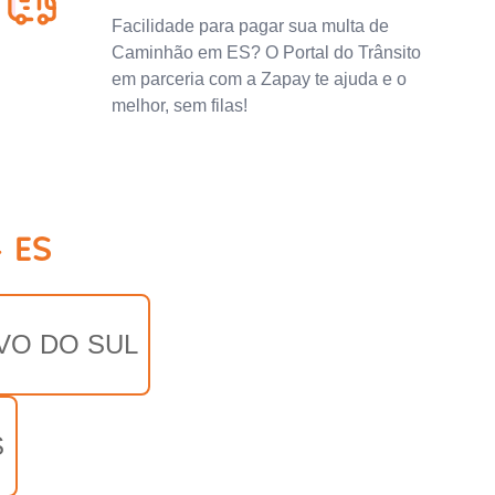
Facilidade para pagar sua multa de
Caminhão em ES? O Portal do Trânsito
em parceria com a Zapay te ajuda e o
melhor, sem filas!
- ES
VO DO SUL
S