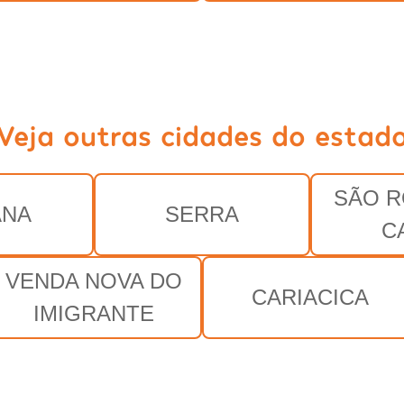
Veja outras cidades do estad
SÃO 
ANA
SERRA
C
VENDA NOVA DO
CARIACICA
IMIGRANTE