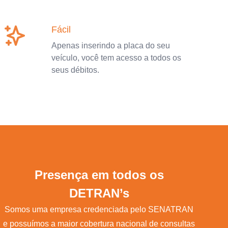
Fácil
Apenas inserindo a placa do seu
veículo, você tem acesso a todos os
seus débitos.
Presença em todos os
DETRAN’s
Somos uma empresa credenciada pelo SENATRAN
e possuímos a maior cobertura nacional de consultas