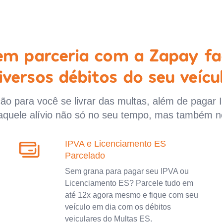
 em parceria com a Zapay fa
iversos débitos do seu veícu
o para você se livrar das multas, além de pagar 
aquele alívio não só no seu tempo, mas também n
IPVA e Licenciamento ES
Parcelado
Sem grana para pagar seu IPVA ou
Licenciamento ES? Parcele tudo em
até 12x agora mesmo e fique com seu
veículo em dia com os débitos
veiculares do Multas ES.