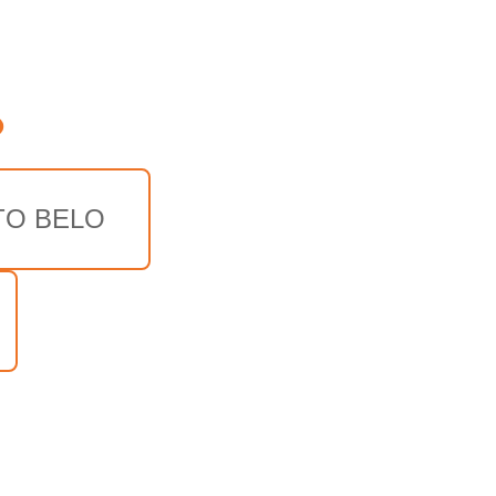
o
TO BELO