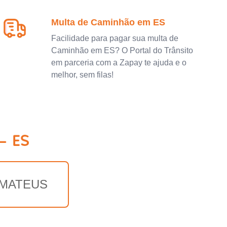
Multa de Caminhão em ES
Facilidade para pagar sua multa de
Caminhão em ES? O Portal do Trânsito
em parceria com a Zapay te ajuda e o
melhor, sem filas!
- ES
 MATEUS