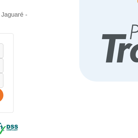
 Jaguaré -