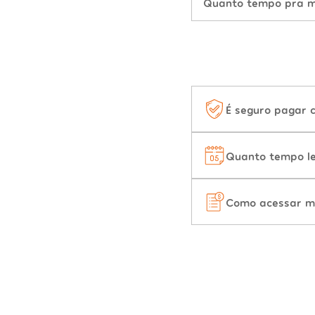
Quanto tempo pra mu
É seguro pagar 
Quanto tempo le
Como acessar m