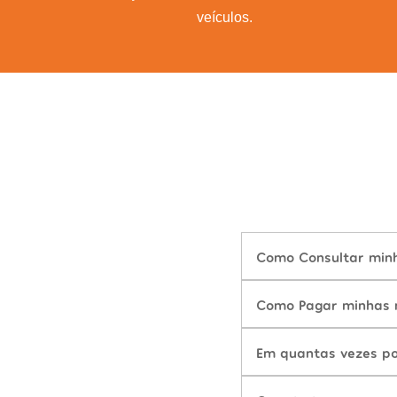
veículos.
Como Consultar minh
Como Pagar minhas m
Em quantas vezes po