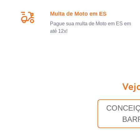
Multa de Moto em ES
Pague sua multa de Moto em ES em
até 12x!
Vej
CONCEIÇ
BAR