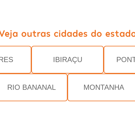
Veja outras cidades do estad
RES
IBIRAÇU
PON
RIO BANANAL
MONTANHA