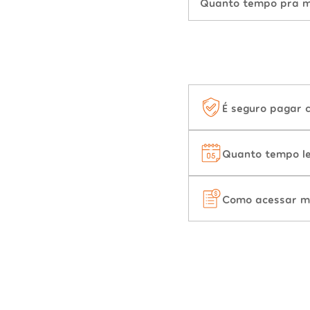
Quanto tempo pra mu
É seguro pagar 
Quanto tempo le
Como acessar m