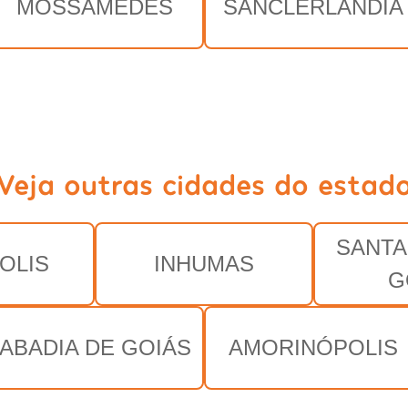
MOSSÂMEDES
SANCLERLÂNDIA
Veja outras cidades do estad
SANTA
OLIS
INHUMAS
G
ABADIA DE GOIÁS
AMORINÓPOLIS