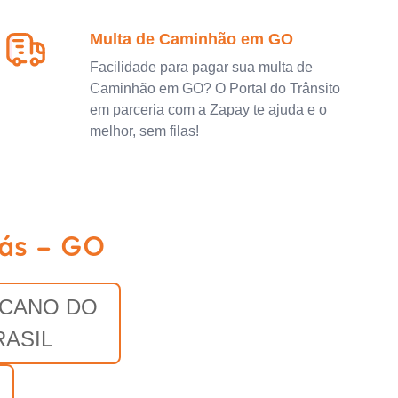
Multa de Caminhão em GO
Facilidade para pagar sua multa de
Caminhão em GO? O Portal do Trânsito
em parceria com a Zapay te ajuda e o
melhor, sem filas!
iás - GO
ICANO DO
RASIL