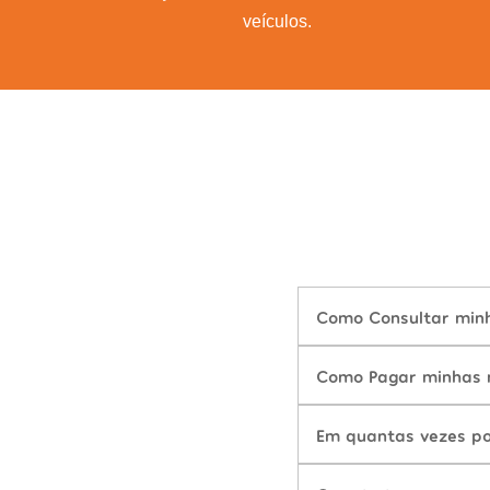
veículos.
Como Consultar minha
Como Pagar minhas mu
Em quantas vezes pos