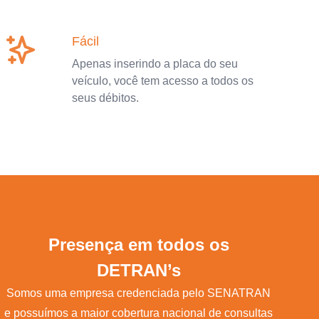
Fácil
Apenas inserindo a placa do seu
veículo, você tem acesso a todos os
seus débitos.
Presença em todos os
DETRAN’s
Somos uma empresa credenciada pelo SENATRAN
e possuímos a maior cobertura nacional de consultas