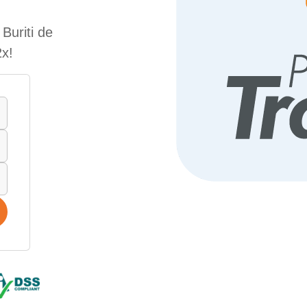
Buriti de
2x!