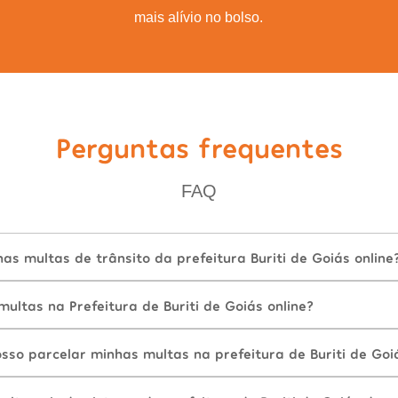
mais alívio no bolso.
Perguntas frequentes
FAQ
s multas de trânsito da prefeitura Buriti de Goiás online
ltas na Prefeitura de Buriti de Goiás online?
so parcelar minhas multas na prefeitura de Buriti de Goi