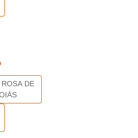
o
 ROSA DE
OIÁS