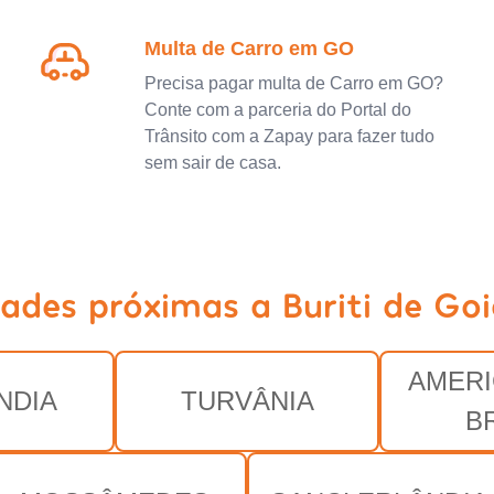
Multa de Carro em GO
Precisa pagar multa de Carro em GO?
Conte com a parceria do Portal do
Trânsito com a Zapay para fazer tudo
sem sair de casa.
dades próximas a Buriti de Go
AMER
NDIA
TURVÂNIA
B