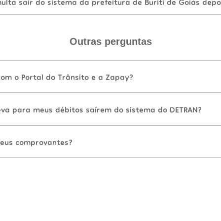
lta sair do sistema da prefeitura de Buriti de Goiás depo
Outras perguntas
com o Portal do Trânsito e a Zapay?
va para meus débitos saírem do sistema do DETRAN?
eus comprovantes?