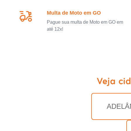
Multa de Moto em GO
Pague sua multa de Moto em GO em
até 12x!
Veja ci
ADELÂ