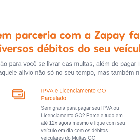
 em parceria com a Zapay fa
iversos débitos do seu veícu
o para você se livrar das multas, além de pagar 
aquele alívio não só no seu tempo, mas também n
IPVA e Licenciamento GO
Parcelado
Sem grana para pagar seu IPVA ou
Licenciamento GO? Parcele tudo em
até 12x agora mesmo e fique com seu
veículo em dia com os débitos
veiculares do Multas GO.