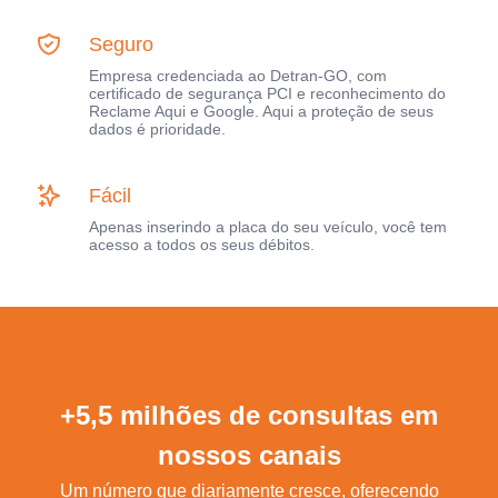
Seguro
Empresa credenciada ao Detran-GO, com
certificado de segurança PCI e reconhecimento do
Reclame Aqui e Google. Aqui a proteção de seus
dados é prioridade.
Fácil
Apenas inserindo a placa do seu veículo, você tem
acesso a todos os seus débitos.
+5,5 milhões de consultas em
nossos canais
Um número que diariamente cresce, oferecendo