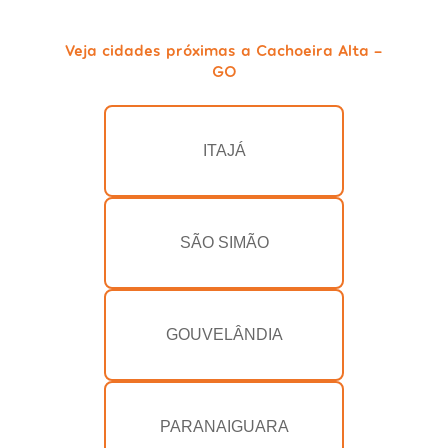
Veja cidades próximas a Cachoeira Alta -
GO
ITAJÁ
SÃO SIMÃO
GOUVELÂNDIA
PARANAIGUARA