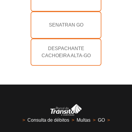
SENATRAN GO
DESPACHANTE
CACHOEIRA ALTA-GO
>
Consulta de débitos
>
Multas
>
GO
>