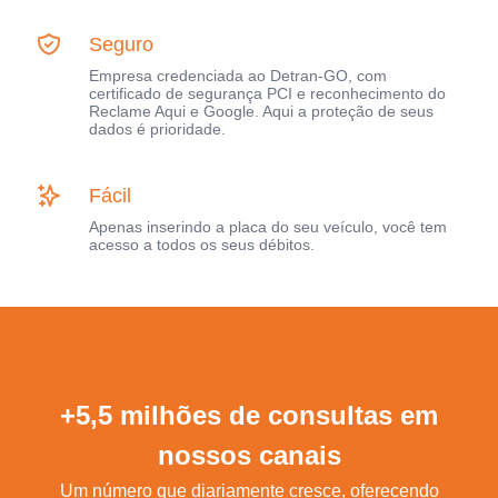
Seguro
Empresa credenciada ao Detran-GO, com
certificado de segurança PCI e reconhecimento do
Reclame Aqui e Google. Aqui a proteção de seus
dados é prioridade.
Fácil
Apenas inserindo a placa do seu veículo, você tem
acesso a todos os seus débitos.
+5,5 milhões de consultas em
nossos canais
Um número que diariamente cresce, oferecendo