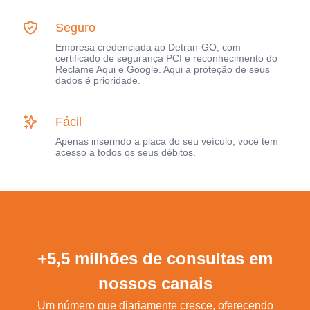
Seguro
Empresa credenciada ao Detran-GO, com
certificado de segurança PCI e reconhecimento do
Reclame Aqui e Google. Aqui a proteção de seus
dados é prioridade.
Fácil
Apenas inserindo a placa do seu veículo, você tem
acesso a todos os seus débitos.
+5,5 milhões de consultas em
nossos canais
Um número que diariamente cresce, oferecendo