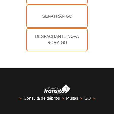
SENATRAN GO
DESPACHANTE NOVA
ROMA-GO
>
Consulta de débitos
>
Multas
>
GO
>