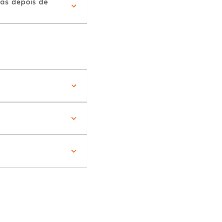
ás depois de