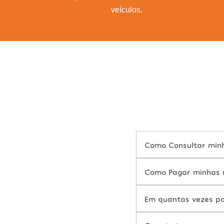
veículos.
Como Consultar minh
Como Pagar minhas m
Em quantas vezes po