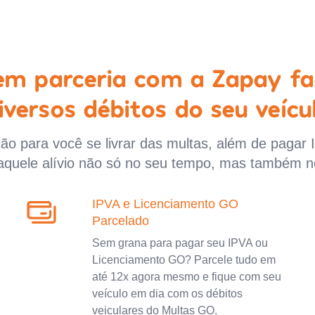
 em parceria com a Zapay fa
iversos débitos do seu veícu
o para você se livrar das multas, além de pagar 
aquele alívio não só no seu tempo, mas também n
IPVA e Licenciamento GO
Parcelado
Sem grana para pagar seu IPVA ou
Licenciamento GO? Parcele tudo em
até 12x agora mesmo e fique com seu
veículo em dia com os débitos
veiculares do Multas GO.