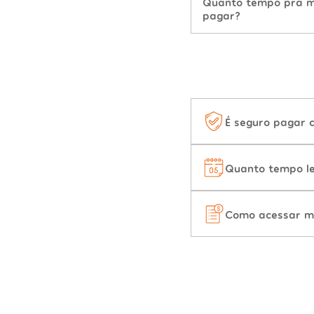
Quanto tempo pra mu
pagar?
É seguro pagar 
Quanto tempo le
Como acessar m