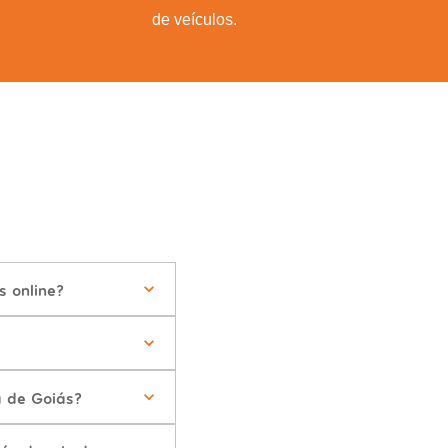
de veículos.
s online?
a de Goiás?