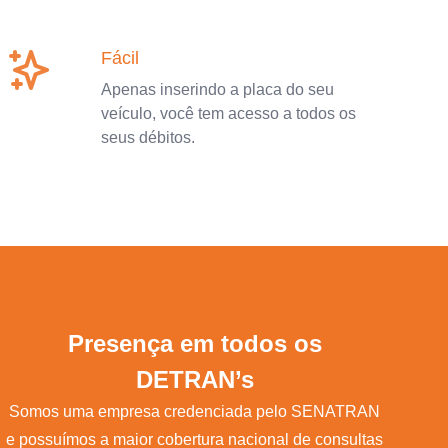
Fácil
Apenas inserindo a placa do seu
veículo, você tem acesso a todos os
seus débitos.
Presença em todos os
DETRAN’s
Somos uma empresa credenciada pelo SENATRAN
e possuímos a maior cobertura nacional de consultas