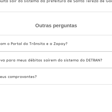
lta sair do sistema da prefeitura de Santa Tereza de Goi
Outras perguntas
com o Portal do Trânsito e a Zapay?
va para meus débitos saírem do sistema do DETRAN?
eus comprovantes?