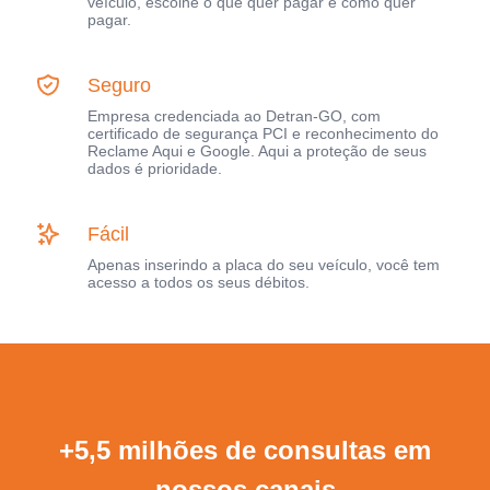
veículo, escolhe o que quer pagar e como quer
pagar.
Seguro
Empresa credenciada ao Detran-GO, com
certificado de segurança PCI e reconhecimento do
Reclame Aqui e Google. Aqui a proteção de seus
dados é prioridade.
Fácil
Apenas inserindo a placa do seu veículo, você tem
acesso a todos os seus débitos.
+5,5 milhões de consultas em
nossos canais