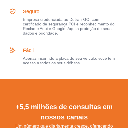
Seguro
Empresa credenciada ao Detran-GO, com
certificado de segurança PCI e reconhecimento do
Reclame Aqui e Google. Aqui a proteção de seus
dados é prioridade.
Fácil
Apenas inserindo a placa do seu veículo, você tem
acesso a todos os seus débitos.
+5,5 milhões de consultas em
nossos canais
Um número que diariamente cresce, oferecendo