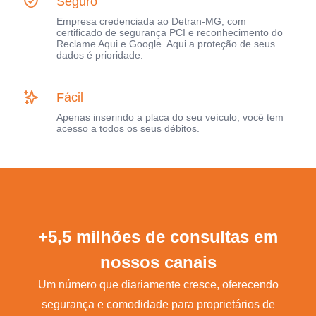
Seguro
Empresa credenciada ao Detran-MG, com
certificado de segurança PCI e reconhecimento do
Reclame Aqui e Google. Aqui a proteção de seus
dados é prioridade.
Fácil
Apenas inserindo a placa do seu veículo, você tem
acesso a todos os seus débitos.
+5,5 milhões de consultas em
nossos canais
Um número que diariamente cresce, oferecendo
segurança e comodidade para proprietários de