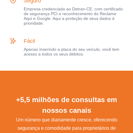
Seguro
Empresa credenciada ao Detran-CE, com certificado
de segurança PCI e reconhecimento do Reclame
Aqui e Google. Aqui a proteção de seus dados é
prioridade.
Fácil
Apenas inserindo a placa do seu veículo, você tem
acesso a todos os seus débitos.
+5,5 milhões de consultas em
nossos canais
Um número que diariamente cresce, oferecendo
segurança e comodidade para proprietários de