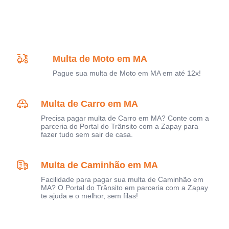
Multa de Moto em MA
Pague sua multa de Moto em MA em até 12x!
Multa de Carro em MA
Precisa pagar multa de Carro em MA? Conte com a
parceria do Portal do Trânsito com a Zapay para
fazer tudo sem sair de casa.
Multa de Caminhão em MA
Facilidade para pagar sua multa de Caminhão em
MA? O Portal do Trânsito em parceria com a Zapay
te ajuda e o melhor, sem filas!