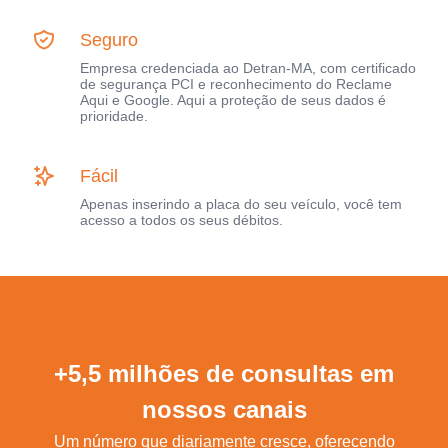
Seguro
Empresa credenciada ao Detran-MA, com certificado
de segurança PCI e reconhecimento do Reclame
Aqui e Google. Aqui a proteção de seus dados é
prioridade.
Fácil
Apenas inserindo a placa do seu veículo, você tem
acesso a todos os seus débitos.
+5,5 milhões de consultas em
nossos canais
Um número que diariamente cresce, oferecendo