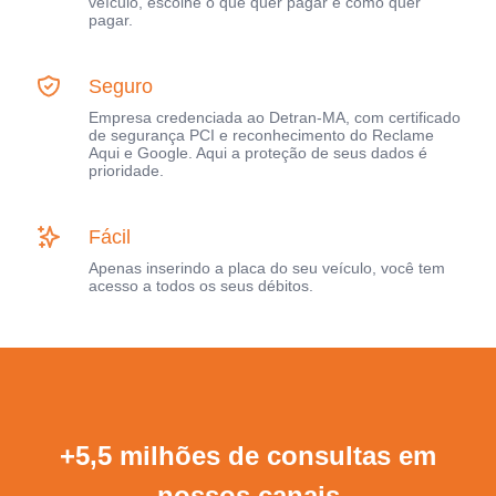
veículo, escolhe o que quer pagar e como quer
pagar.
Seguro
Empresa credenciada ao Detran-MA, com certificado
de segurança PCI e reconhecimento do Reclame
Aqui e Google. Aqui a proteção de seus dados é
prioridade.
Fácil
Apenas inserindo a placa do seu veículo, você tem
acesso a todos os seus débitos.
+5,5 milhões de consultas em
nossos canais