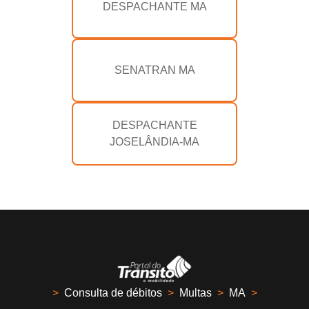
DESPACHANTE MA
SENATRAN MA
DESPACHANTE
JOSELÂNDIA-MA
>
Consulta de débitos
>
Multas
>
MA
>