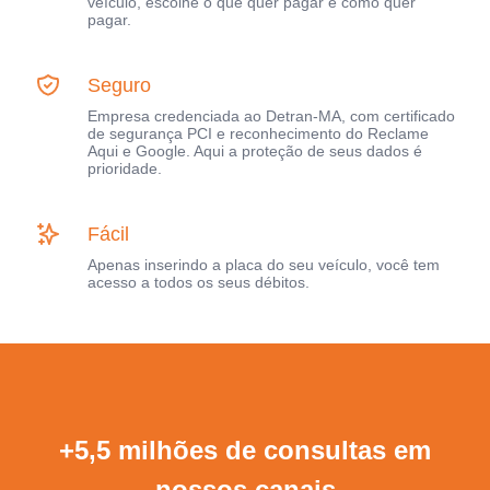
veículo, escolhe o que quer pagar e como quer
pagar.
Seguro
Empresa credenciada ao Detran-MA, com certificado
de segurança PCI e reconhecimento do Reclame
Aqui e Google. Aqui a proteção de seus dados é
prioridade.
Fácil
Apenas inserindo a placa do seu veículo, você tem
acesso a todos os seus débitos.
+5,5 milhões de consultas em
nossos canais