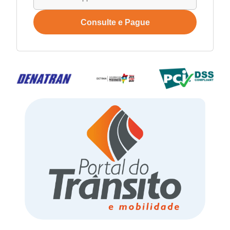
Consulte e Pague