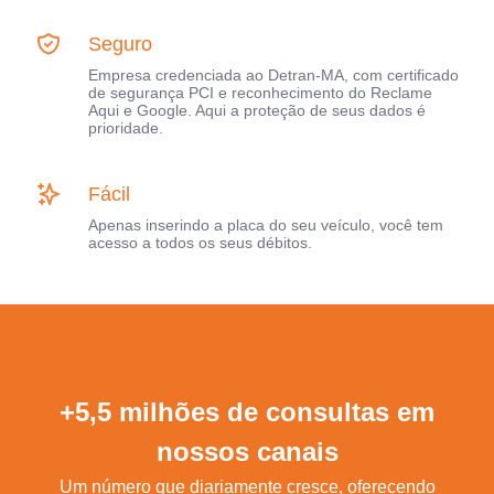
Seguro
Empresa credenciada ao Detran-MA, com certificado
de segurança PCI e reconhecimento do Reclame
Aqui e Google. Aqui a proteção de seus dados é
prioridade.
Fácil
Apenas inserindo a placa do seu veículo, você tem
acesso a todos os seus débitos.
+5,5 milhões de consultas em
nossos canais
Um número que diariamente cresce, oferecendo