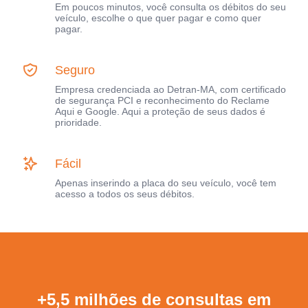
Em poucos minutos, você consulta os débitos do seu
veículo, escolhe o que quer pagar e como quer
pagar.
Seguro
Empresa credenciada ao Detran-MA, com certificado
de segurança PCI e reconhecimento do Reclame
Aqui e Google. Aqui a proteção de seus dados é
prioridade.
Fácil
Apenas inserindo a placa do seu veículo, você tem
acesso a todos os seus débitos.
+5,5 milhões de consultas em