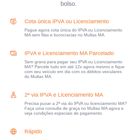
bolso.
Cota única IPVA ou Licenciamento
Pague agora cota única do IPVA ou Licenciamento
MA sem filas e burocracias no Multas MA.
IPVA e Licenciamento MA Parcelado
Sem grana para pagar seu IPVA ou Licenciamento
MA? Parcele tudo em até 12x agora mesmo e fique
com seu veículo em dia com os débitos veiculares
do Multas MA.
2ª via IPVA e Licenciamento MA
Precisa puxar a 2ª via do IPVA ou licenciamento MA?
Faça uma consulta de graça no Multas MA agora e
veja condições especiais de pagamento.
Rápido