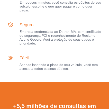
Em poucos minutos, você consulta os débitos do seu
veículo, escolhe o que quer pagar e como quer
pagar.
Seguro
Empresa credenciada ao Detran-MA, com certificado
de segurança PCI e reconhecimento do Reclame
Aqui e Google. Aqui a proteção de seus dados é
prioridade.
Fácil
Apenas inserindo a placa do seu veículo, você tem
acesso a todos os seus débitos.
+5,5 milhões de consultas em