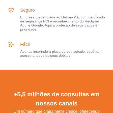
Seguro
Empresa credenciada ao Detran-MA, com certificado
de segurança PCI e reconhecimento do Reclame
Aqui e Google. Aqui a proteção de seus dados é
prioridade.
Fácil
Apenas inserindo a placa do seu veículo, você tem
acesso a todos os seus débitos.
+5,5 milhões de consultas em
nossos canais
Um número que diariamente cresce, oferecendo