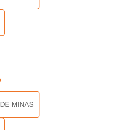
O
o
 DE MINAS