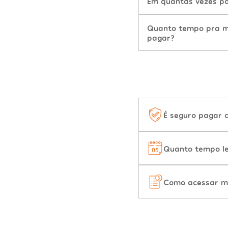
Em quantas vezes po
Quanto tempo pra mu
pagar?
É seguro pagar 
Quanto tempo le
Como acessar m