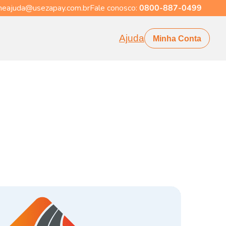
eajuda@usezapay.com.br
Fale conosco:
0800-887-0499
Ajuda
Minha Conta