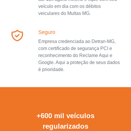
veículo em dia com os débitos
veiculares do Multas MG.
Seguro
Empresa credenciada ao Detran-MG,
com certificado de segurança PCI e
reconhecimento do Reclame Aqui e
Google. Aqui a proteção de seus dados
é prioridade.
+600 mil veículos
regularizados