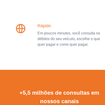
Rápido
Em poucos minutos, você consulta os
débitos do seu veículo, escolhe o que
quer pagar e como quer pagar.
+5,5 milhões de consultas em
nossos canais