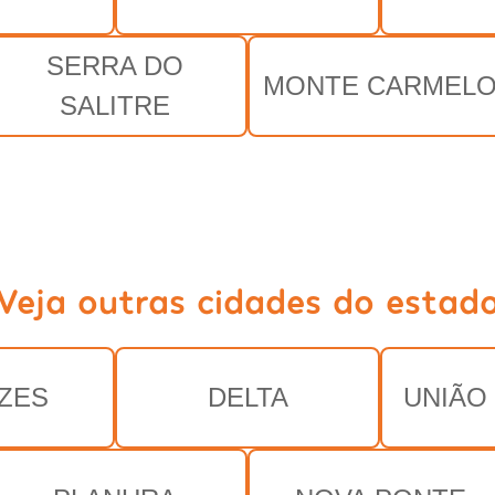
SERRA DO
MONTE CARMEL
SALITRE
Veja outras cidades do estad
ZES
DELTA
UNIÃO