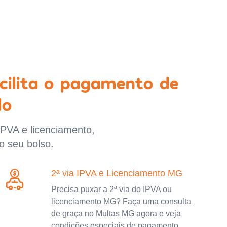
cilita o pagamento de
lo
IPVA e licenciamento,
o seu bolso.
2ª via IPVA e Licenciamento MG
Precisa puxar a 2ª via do IPVA ou
licenciamento MG? Faça uma consulta
de graça no Multas MG agora e veja
condições especiais de pagamento.