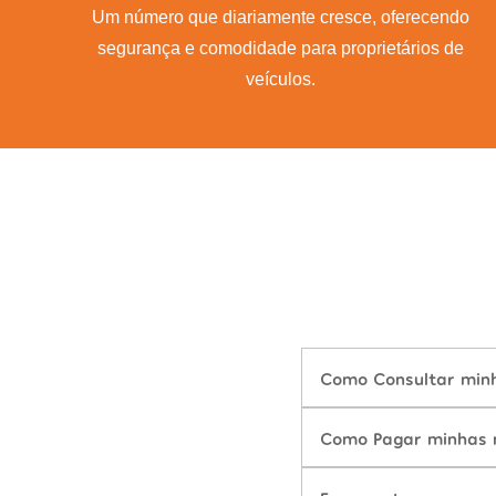
Um número que diariamente cresce, oferecendo
segurança e comodidade para proprietários de
veículos.
Como Consultar minh
Como Pagar minhas m