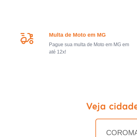
Multa de Moto em MG
Pague sua multa de Moto em MG em
até 12x!
Veja cidad
COROM