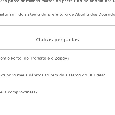
sso parcelar minhas multas na prefeitura de Abadia dos 
lta sair do sistema da prefeitura de Abadia dos Dourado
Outras perguntas
com o Portal do Trânsito e a Zapay?
va para meus débitos saírem do sistema do DETRAN?
eus comprovantes?