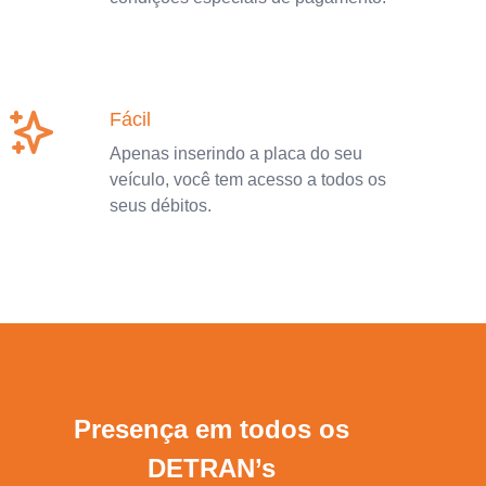
Fácil
Apenas inserindo a placa do seu
veículo, você tem acesso a todos os
seus débitos.
Presença em todos os
DETRAN’s