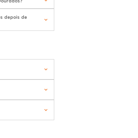
Dourados?
s depois de