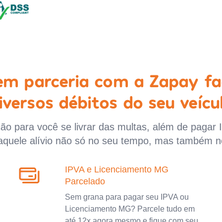
 em parceria com a Zapay fa
iversos débitos do seu veícu
o para você se livrar das multas, além de pagar 
aquele alívio não só no seu tempo, mas também n
IPVA e Licenciamento MG
Parcelado
Sem grana para pagar seu IPVA ou
Licenciamento MG? Parcele tudo em
até 12x agora mesmo e fique com seu