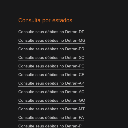
Consulta por estados
Consulte seus débitos no Detran-DF
Consulte seus débitos no Detran-MG
Consulte seus débitos no Detran-PR
Consulte seus débitos no Detran-SC
Consulte seus débitos no Detran-PE
Consulte seus débitos no Detran-CE
Consulte seus débitos no Detran-AP
Consulte seus débitos no Detran-AC
Consulte seus débitos no Detran-GO
Consulte seus débitos no Detran-MT
Consulte seus débitos no Detran-PA
Consulte seus débitos no Detran-PI