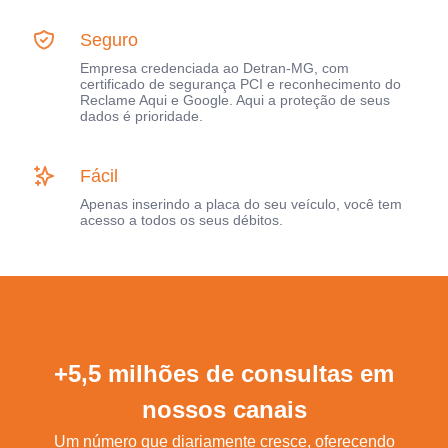
Seguro
Empresa credenciada ao Detran-MG, com
certificado de segurança PCI e reconhecimento do
Reclame Aqui e Google. Aqui a proteção de seus
dados é prioridade.
Fácil
Apenas inserindo a placa do seu veículo, você tem
acesso a todos os seus débitos.
+5,5 milhões de consultas em
nossos canais
Um número que diariamente cresce, oferecendo