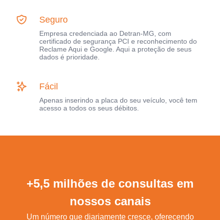
Seguro
Empresa credenciada ao Detran-MG, com
certificado de segurança PCI e reconhecimento do
Reclame Aqui e Google. Aqui a proteção de seus
dados é prioridade.
Fácil
Apenas inserindo a placa do seu veículo, você tem
acesso a todos os seus débitos.
+5,5 milhões de consultas em
nossos canais
Um número que diariamente cresce, oferecendo