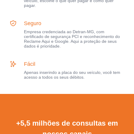
veículo, escolhe o que quer pagar e como quer
pagar.
Seguro
Empresa credenciada ao Detran-MG, com
certificado de segurança PCI e reconhecimento do
Reclame Aqui e Google. Aqui a proteção de seus
dados é prioridade.
Fácil
Apenas inserindo a placa do seu veículo, você tem
acesso a todos os seus débitos.
+5,5 milhões de consultas em
nossos canais