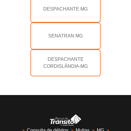
DESPACHANTE MG
SENATRAN MG
DESPACHANTE
CORDISLÂNDIA-MG
>
Consulta de débitos
>
Multas
>
MG
>