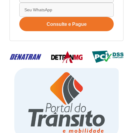
Consulte e Pague