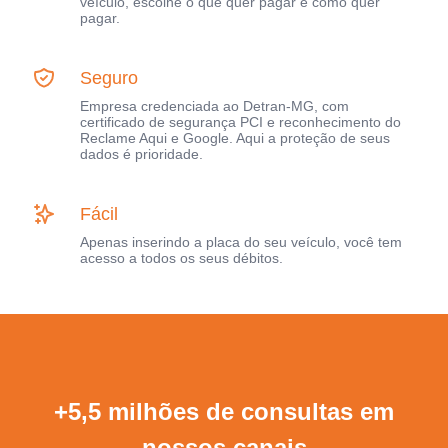
veículo, escolhe o que quer pagar e como quer
pagar.
Seguro
Empresa credenciada ao Detran-MG, com
certificado de segurança PCI e reconhecimento do
Reclame Aqui e Google. Aqui a proteção de seus
dados é prioridade.
Fácil
Apenas inserindo a placa do seu veículo, você tem
acesso a todos os seus débitos.
+5,5 milhões de consultas em
nossos canais