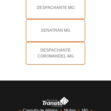
DESPACHANTE MG
SENATRAN MG
DESPACHANTE
COROMANDEL-MG
>
Consulta de débitos
>
Multas
>
MG
>