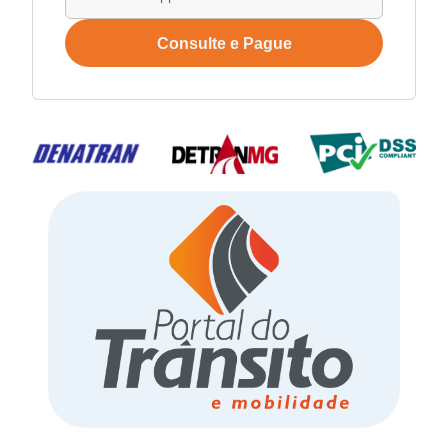
Consulte e Pague