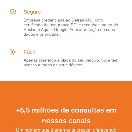
Seguro
Empresa credenciada ao Detran-MG, com
certificado de segurança PCI e reconhecimento do
Reclame Aqui e Google. Aqui a proteção de seus
dados é prioridade.
Fácil
Apenas inserindo a placa do seu veículo, você tem
acesso a todos os seus débitos.
+5,5 milhões de consultas em
nossos canais
Um número que diariamente cresce, oferecendo