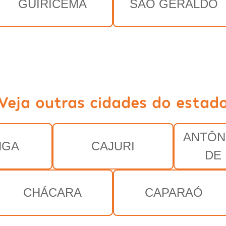
GUIRICEMA
SÃO GERALDO
Veja outras cidades do estad
ANTÔN
NGA
CAJURI
DE
CHÁCARA
CAPARAÓ