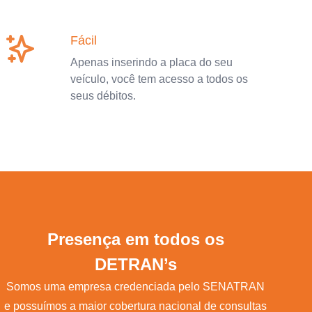
Fácil
Apenas inserindo a placa do seu
veículo, você tem acesso a todos os
seus débitos.
Presença em todos os
DETRAN’s
Somos uma empresa credenciada pelo SENATRAN
e possuímos a maior cobertura nacional de consultas