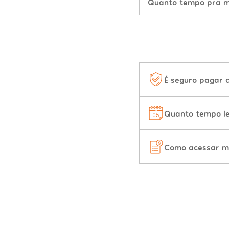
Quanto tempo pra mu
É seguro pagar 
Quanto tempo le
Como acessar m