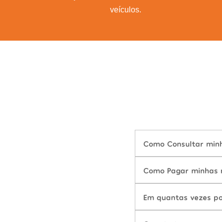
veículos.
Como Consultar minha
Como Pagar minhas m
Em quantas vezes po