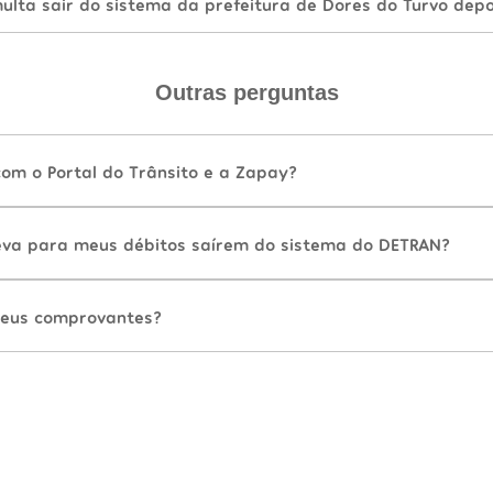
lta sair do sistema da prefeitura de Dores do Turvo depo
Outras perguntas
com o Portal do Trânsito e a Zapay?
va para meus débitos saírem do sistema do DETRAN?
eus comprovantes?