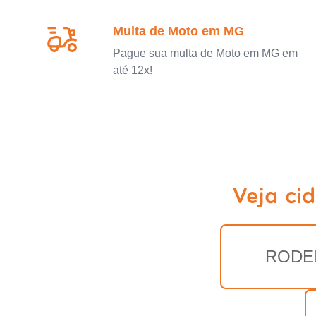
Multa de Moto em MG
Pague sua multa de Moto em MG em
até 12x!
Veja ci
RODE