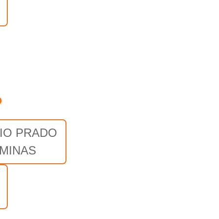
o
IO PRADO
 MINAS