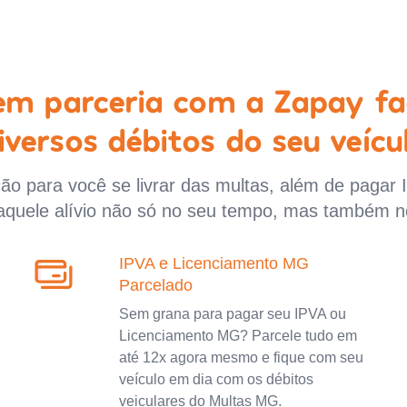
 em parceria com a Zapay fa
iversos débitos do seu veícu
o para você se livrar das multas, além de pagar 
aquele alívio não só no seu tempo, mas também n
IPVA e Licenciamento MG
Parcelado
Sem grana para pagar seu IPVA ou
Licenciamento MG? Parcele tudo em
até 12x agora mesmo e fique com seu
veículo em dia com os débitos
veiculares do Multas MG.