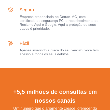
Seguro
Empresa credenciada ao Detran-MG, com
certificado de segurança PCI e reconhecimento do
Reclame Aqui e Google. Aqui a proteção de seus
dados é prioridade.
Fácil
Apenas inserindo a placa do seu veículo, você tem
acesso a todos os seus débitos.
+5,5 milhões de consultas em
nossos canais
Um número que diariamente cresce, oferecendo