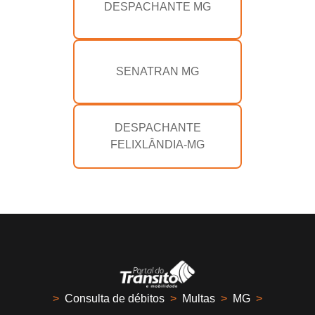
DESPACHANTE MG
SENATRAN MG
DESPACHANTE
FELIXLÂNDIA-MG
>
Consulta de débitos
>
Multas
>
MG
>