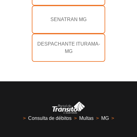
SENATRAN MG
DESPACHANTE ITURAMA-
MG
>
Consulta de débitos
>
Multas
>
MG
>