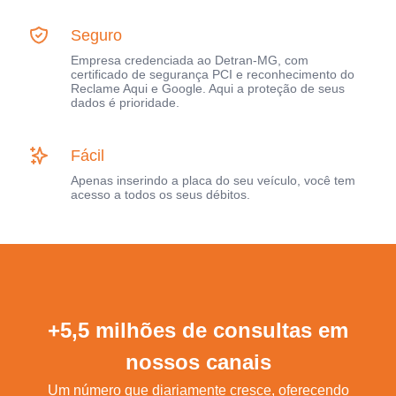
Seguro
Empresa credenciada ao Detran-MG, com
certificado de segurança PCI e reconhecimento do
Reclame Aqui e Google. Aqui a proteção de seus
dados é prioridade.
Fácil
Apenas inserindo a placa do seu veículo, você tem
acesso a todos os seus débitos.
+5,5 milhões de consultas em
nossos canais
Um número que diariamente cresce, oferecendo