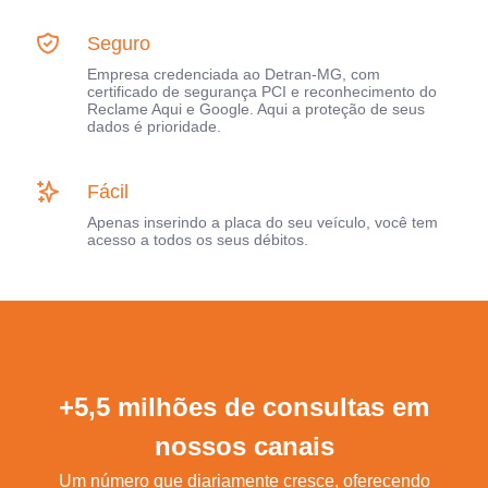
Seguro
Empresa credenciada ao Detran-MG, com
certificado de segurança PCI e reconhecimento do
Reclame Aqui e Google. Aqui a proteção de seus
dados é prioridade.
Fácil
Apenas inserindo a placa do seu veículo, você tem
acesso a todos os seus débitos.
+5,5 milhões de consultas em
nossos canais
Um número que diariamente cresce, oferecendo