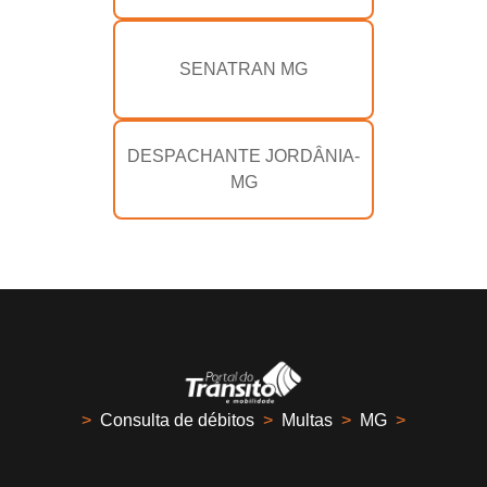
SENATRAN MG
DESPACHANTE JORDÂNIA-
MG
>
Consulta de débitos
>
Multas
>
MG
>