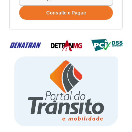
Consulte e Pague