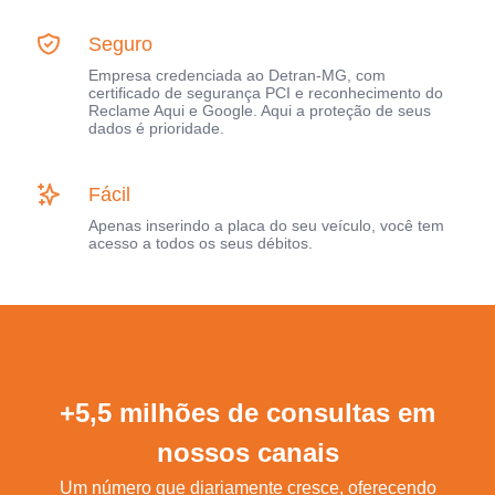
Seguro
Empresa credenciada ao Detran-MG, com
certificado de segurança PCI e reconhecimento do
Reclame Aqui e Google. Aqui a proteção de seus
dados é prioridade.
Fácil
Apenas inserindo a placa do seu veículo, você tem
acesso a todos os seus débitos.
+5,5 milhões de consultas em
nossos canais
Um número que diariamente cresce, oferecendo