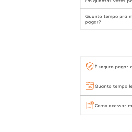
Em quantas vezes po
Quanto tempo pra mu
pagar?
É seguro pagar 
Quanto tempo le
Como acessar m