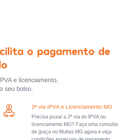
cilita o pagamento de
lo
IPVA e licenciamento,
o seu bolso.
2ª via IPVA e Licenciamento MG
Precisa puxar a 2ª via do IPVA ou
licenciamento MG? Faça uma consulta
de graça no Multas MG agora e veja
condições especiais de pagamento.