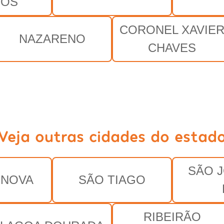
POS
CORONEL XAVIE
NAZARENO
CHAVES
Veja outras cidades do estad
SÃO 
 NOVA
SÃO TIAGO
RIBEIRÃO