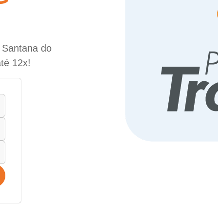
e Santana do
té 12x!