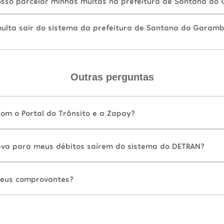
sso parcelar minhas multas na prefeitura de Santana do
lta sair do sistema da prefeitura de Santana do Garamb
Outras perguntas
com o Portal do Trânsito e a Zapay?
va para meus débitos saírem do sistema do DETRAN?
eus comprovantes?