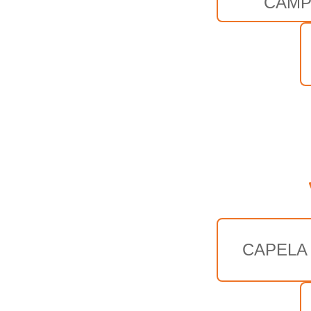
CAM
CAPELA