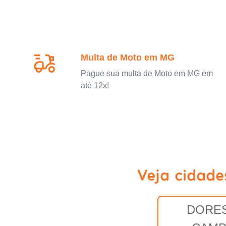
Multa de Moto em MG
Pague sua multa de Moto em MG em
até 12x!
Veja cidad
DORES