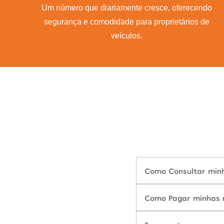
Um número que diariamente cresce, oferecendo
segurança e comodidade para proprietários de
veículos.
Como Consultar minh
Como Pagar minhas m