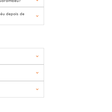
 Garambéu?
éu depois de