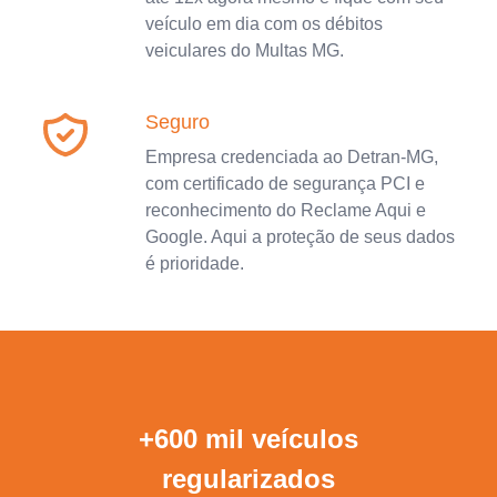
veículo em dia com os débitos
veiculares do Multas MG.
Seguro
Empresa credenciada ao Detran-MG,
com certificado de segurança PCI e
reconhecimento do Reclame Aqui e
Google. Aqui a proteção de seus dados
é prioridade.
+600 mil veículos
regularizados