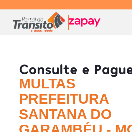
Consulte e Pagu
MULTAS
PREFEITURA
SANTANA DO
GARAMBÉU - M