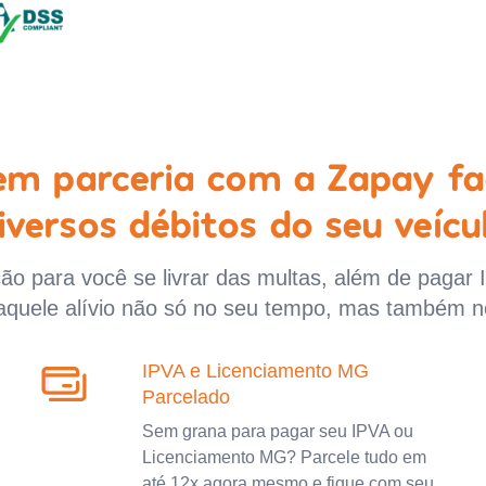
 em parceria com a Zapay fa
iversos débitos do seu veícu
o para você se livrar das multas, além de pagar 
aquele alívio não só no seu tempo, mas também n
IPVA e Licenciamento MG
Parcelado
Sem grana para pagar seu IPVA ou
Licenciamento MG? Parcele tudo em
até 12x agora mesmo e fique com seu