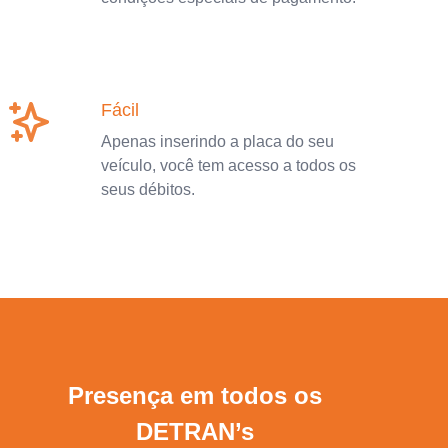
Fácil
Apenas inserindo a placa do seu
veículo, você tem acesso a todos os
seus débitos.
Presença em todos os
DETRAN’s