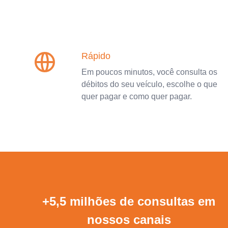
Rápido
Em poucos minutos, você consulta os
débitos do seu veículo, escolhe o que
quer pagar e como quer pagar.
+5,5 milhões de consultas em
nossos canais