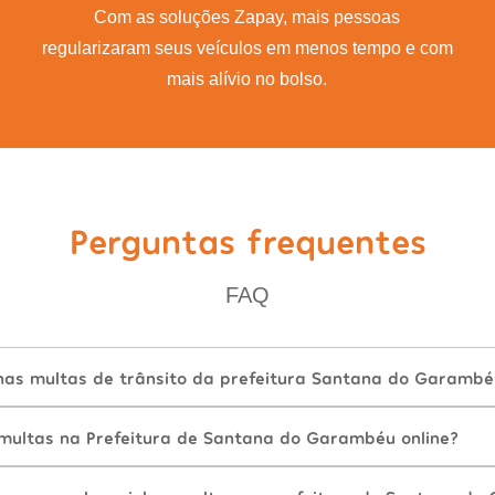
Com as soluções Zapay, mais pessoas
regularizaram seus veículos em menos tempo e com
mais alívio no bolso.
Perguntas frequentes
FAQ
as multas de trânsito da prefeitura Santana do Garambéu
ultas na Prefeitura de Santana do Garambéu online?