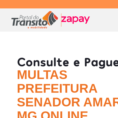
Consulte e Pagu
MULTAS
PREFEITURA
SENADOR AMAR
MG ONLINE