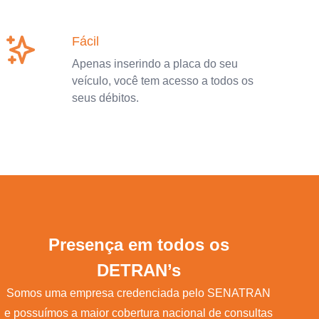
Fácil
Apenas inserindo a placa do seu
veículo, você tem acesso a todos os
seus débitos.
Presença em todos os
DETRAN’s
Somos uma empresa credenciada pelo SENATRAN
e possuímos a maior cobertura nacional de consultas