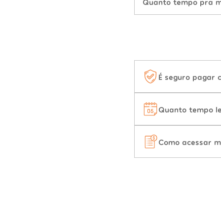
Quanto tempo pra mu
É seguro pagar 
Quanto tempo le
Como acessar m