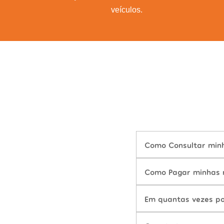
veículos.
Como Consultar minh
Como Pagar minhas m
Em quantas vezes po