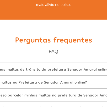
mais alívio no bolso.
Perguntas frequentes
FAQ
as multas de trânsito da prefeitura Senador Amaral onlin
ultas na Prefeitura de Senador Amaral online?
sso parcelar minhas multas na prefeitura de Senador Ama