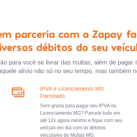
 em parceria com a Zapay fa
iversos débitos do seu veícu
o para você se livrar das multas, além de pagar 
aquele alívio não só no seu tempo, mas também n
IPVA e Licenciamento MG
Parcelado
Sem grana para pagar seu IPVA ou
Licenciamento MG? Parcele tudo em
até 12x agora mesmo e fique com seu
veículo em dia com os débitos
veiculares do Multas MG.