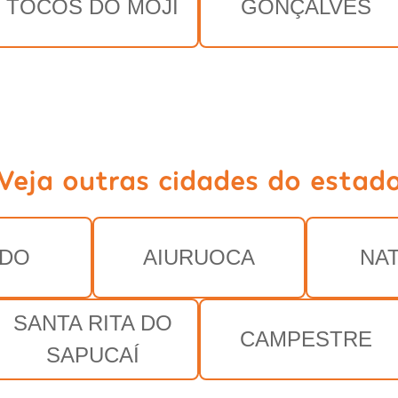
TOCOS DO MOJI
GONÇALVES
Veja outras cidades do estad
EDO
AIURUOCA
NA
SANTA RITA DO
CAMPESTRE
SAPUCAÍ