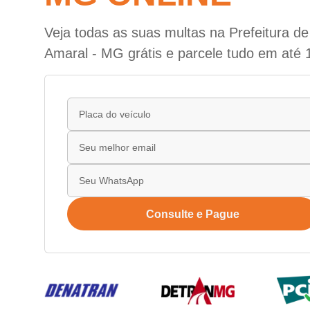
Veja todas as suas multas na Prefeitura d
Amaral - MG grátis e parcele tudo em até 
Consulte e Pague