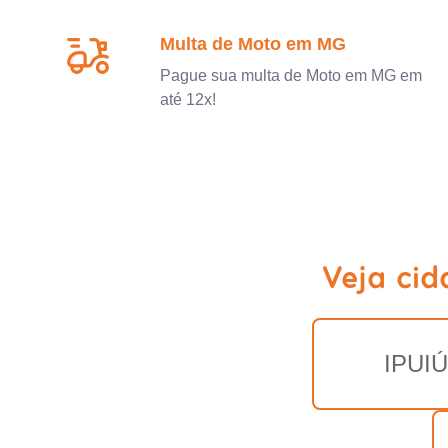
Multa de Moto em MG
Pague sua multa de Moto em MG em
até 12x!
Veja ci
IPUI