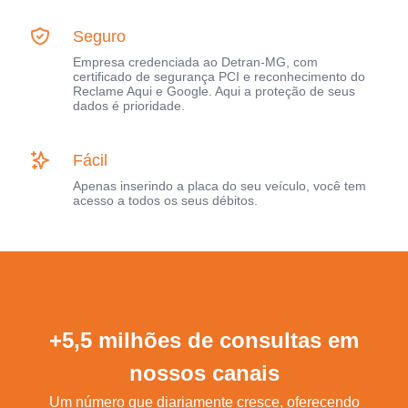
Seguro
Empresa credenciada ao Detran-MG, com
certificado de segurança PCI e reconhecimento do
Reclame Aqui e Google. Aqui a proteção de seus
dados é prioridade.
Fácil
Apenas inserindo a placa do seu veículo, você tem
acesso a todos os seus débitos.
+5,5 milhões de consultas em
nossos canais
Um número que diariamente cresce, oferecendo