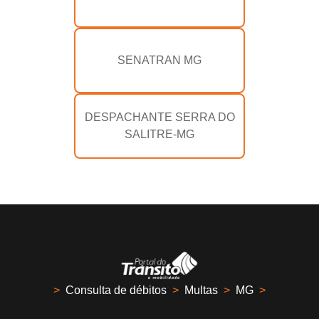
SENATRAN MG
DESPACHANTE SERRA DO
SALITRE-MG
>
Consulta de débitos
>
Multas
>
MG
>