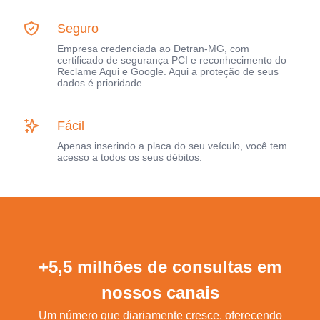
Seguro
Empresa credenciada ao Detran-MG, com
certificado de segurança PCI e reconhecimento do
Reclame Aqui e Google. Aqui a proteção de seus
dados é prioridade.
Fácil
Apenas inserindo a placa do seu veículo, você tem
acesso a todos os seus débitos.
+5,5 milhões de consultas em
nossos canais
Um número que diariamente cresce, oferecendo