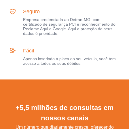
Seguro
Empresa credenciada ao Detran-MG, com
certificado de segurança PCI e reconhecimento do
Reclame Aqui e Google. Aqui a proteção de seus
dados é prioridade.
Fácil
Apenas inserindo a placa do seu veículo, você tem
acesso a todos os seus débitos.
+5,5 milhões de consultas em
nossos canais
Um número que diariamente cresce, oferecendo