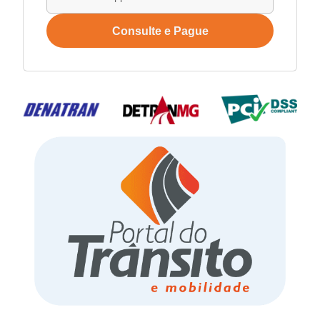
Consulte e Pague