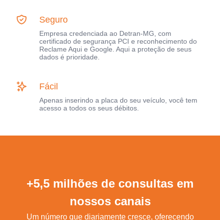
Seguro
Empresa credenciada ao Detran-MG, com
certificado de segurança PCI e reconhecimento do
Reclame Aqui e Google. Aqui a proteção de seus
dados é prioridade.
Fácil
Apenas inserindo a placa do seu veículo, você tem
acesso a todos os seus débitos.
+5,5 milhões de consultas em
nossos canais
Um número que diariamente cresce, oferecendo