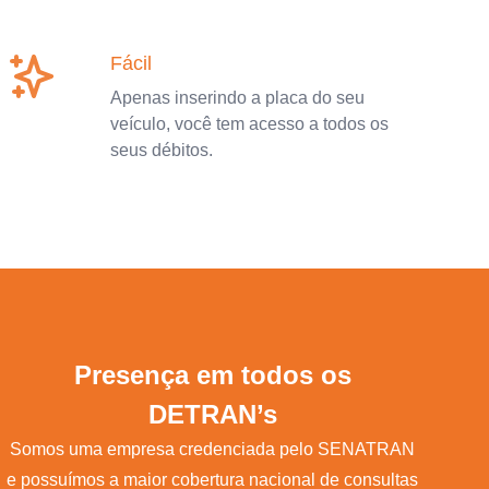
Fácil
Apenas inserindo a placa do seu
veículo, você tem acesso a todos os
seus débitos.
Presença em todos os
DETRAN’s
Somos uma empresa credenciada pelo SENATRAN
e possuímos a maior cobertura nacional de consultas