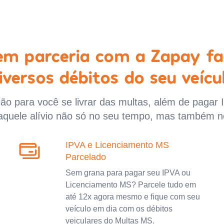
 em parceria com a Zapay fa
iversos débitos do seu veícu
o para você se livrar das multas, além de pagar 
aquele alívio não só no seu tempo, mas também n
IPVA e Licenciamento MS
Parcelado
Sem grana para pagar seu IPVA ou
Licenciamento MS? Parcele tudo em
até 12x agora mesmo e fique com seu
veículo em dia com os débitos
veiculares do Multas MS.