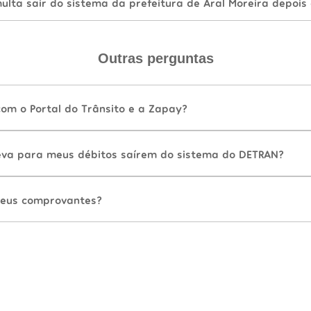
lta sair do sistema da prefeitura de Aral Moreira depois
Outras perguntas
com o Portal do Trânsito e a Zapay?
va para meus débitos saírem do sistema do DETRAN?
eus comprovantes?