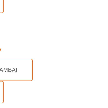
o
AMBAI