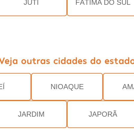
JUTI
FÁTIMA DO SUL
Veja outras cidades do estad
EÍ
NIOAQUE
AM
JARDIM
JAPORÃ