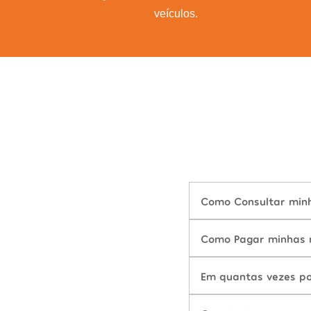
veículos.
Como Consultar minha
Como Pagar minhas m
Em quantas vezes po