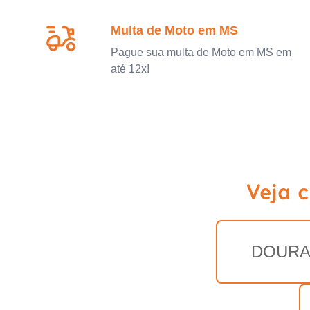
Multa de Moto em MS
Pague sua multa de Moto em MS em
até 12x!
Veja 
DOUR