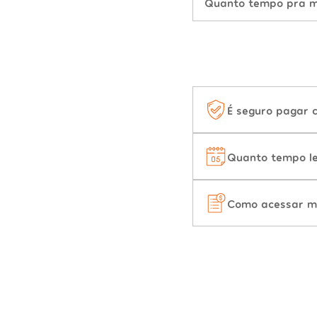
Quanto tempo pra mu
É seguro pagar 
Quanto tempo le
Como acessar m