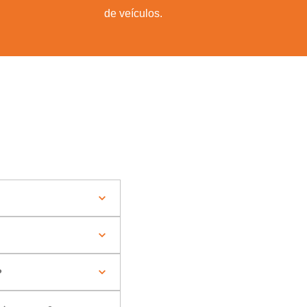
de veículos.
?