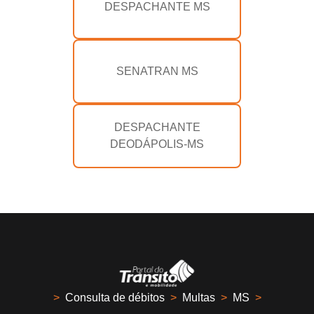
DESPACHANTE MS
SENATRAN MS
DESPACHANTE
DEODÁPOLIS-MS
>
Consulta de débitos
>
Multas
>
MS
>