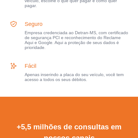
veículo, escolhe o que quer pagar e como quer
pagar.
Seguro
Empresa credenciada ao Detran-MS, com certificado
de segurança PCI e reconhecimento do Reclame
Aqui e Google. Aqui a proteção de seus dados é
prioridade.
Fácil
Apenas inserindo a placa do seu veículo, você tem
acesso a todos os seus débitos.
+5,5 milhões de consultas em
nossos canais