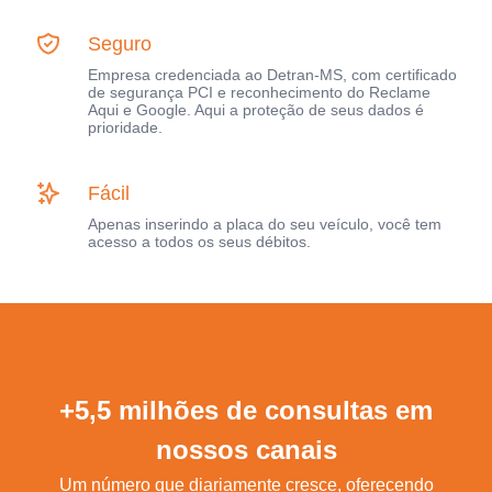
Seguro
Empresa credenciada ao Detran-MS, com certificado
de segurança PCI e reconhecimento do Reclame
Aqui e Google. Aqui a proteção de seus dados é
prioridade.
Fácil
Apenas inserindo a placa do seu veículo, você tem
acesso a todos os seus débitos.
+5,5 milhões de consultas em
nossos canais
Um número que diariamente cresce, oferecendo