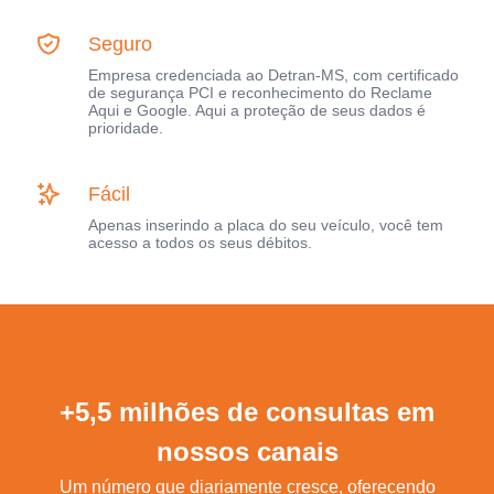
Seguro
Empresa credenciada ao Detran-MS, com certificado
de segurança PCI e reconhecimento do Reclame
Aqui e Google. Aqui a proteção de seus dados é
prioridade.
Fácil
Apenas inserindo a placa do seu veículo, você tem
acesso a todos os seus débitos.
+5,5 milhões de consultas em
nossos canais
Um número que diariamente cresce, oferecendo