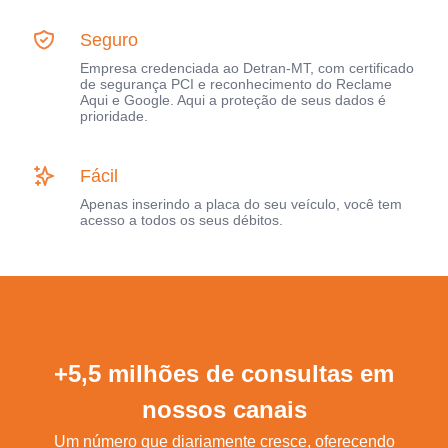
Seguro
Empresa credenciada ao Detran-MT, com certificado
de segurança PCI e reconhecimento do Reclame
Aqui e Google. Aqui a proteção de seus dados é
prioridade.
Fácil
Apenas inserindo a placa do seu veículo, você tem
acesso a todos os seus débitos.
+5,5 milhões de consultas em
nossos canais
Um número que diariamente cresce, oferecendo