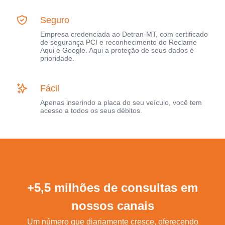
Seguro
Empresa credenciada ao Detran-MT, com certificado
de segurança PCI e reconhecimento do Reclame
Aqui e Google. Aqui a proteção de seus dados é
prioridade.
Fácil
Apenas inserindo a placa do seu veículo, você tem
acesso a todos os seus débitos.
+5,5 milhões de consultas em
nossos canais
Um número que diariamente cresce, oferecendo