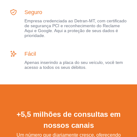
Seguro
Empresa credenciada ao Detran-MT, com certificado
de segurança PCI e reconhecimento do Reclame
Aqui e Google. Aqui a proteção de seus dados é
prioridade.
Fácil
Apenas inserindo a placa do seu veículo, você tem
acesso a todos os seus débitos.
+5,5 milhões de consultas em
nossos canais
Um número que diariamente cresce, oferecendo