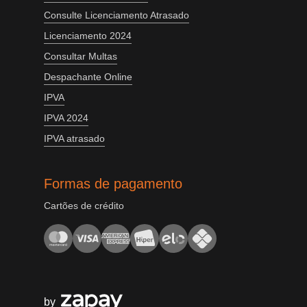
Consulte Licenciamento Atrasado
Licenciamento 2024
Consultar Multas
Despachante Online
IPVA
IPVA 2024
IPVA atrasado
Formas de pagamento
Cartões de crédito
by