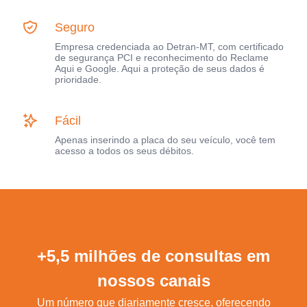
Seguro
Empresa credenciada ao Detran-MT, com certificado
de segurança PCI e reconhecimento do Reclame
Aqui e Google. Aqui a proteção de seus dados é
prioridade.
Fácil
Apenas inserindo a placa do seu veículo, você tem
acesso a todos os seus débitos.
+5,5 milhões de consultas em
nossos canais
Um número que diariamente cresce, oferecendo