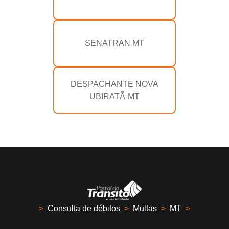
SENATRAN MT
DESPACHANTE NOVA
UBIRATÃ-MT
>
Consulta de débitos
>
Multas
>
MT
>