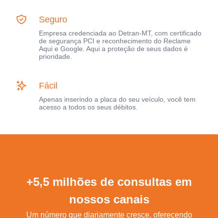
Seguro
Empresa credenciada ao Detran-MT, com certificado
de segurança PCI e reconhecimento do Reclame
Aqui e Google. Aqui a proteção de seus dados é
prioridade.
Fácil
Apenas inserindo a placa do seu veículo, você tem
acesso a todos os seus débitos.
+5,5 milhões de consultas em
nossos canais
Um número que diariamente cresce, oferecendo